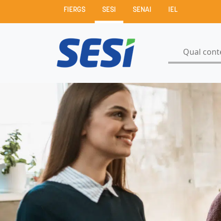
FIERGS
SESI
SENAI
IEL