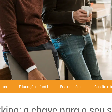
ltos
Educação infantil
Ensino médio
Gestão e 
king: a chave para o seu 