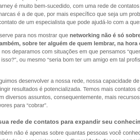
rney é muito bem-sucedido, com uma rede de contatos 
rcas é a de que, por mais específico que seja um prob
ontato de um especialista que pode ajudá-lo com a que
serve para nos mostrar que
networking não é só sobre
também, sobre ter alguém de quem lembrar, na hora 
 nos deparamos com situações em que pensamos “que
 isso?”, ou mesmo “seria bom ter um amigo em tal profi
uimos desenvolver a nossa rede, nossa capacidade de 
ingir resultados é potencializada. Temos mais contatos 
em diversos assuntos, consequentemente, mais recursos
vores para “cobrar”.
 sua rede de contatos para expandir seu conhec
mbém não é apenas sobre quantas pessoas você conhe