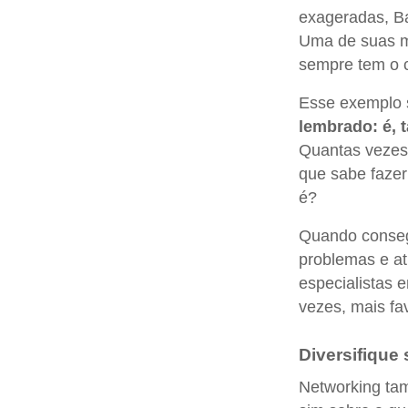
exageradas, Ba
Uma de suas ma
sempre tem o c
Esse exemplo 
lembrado: é, 
Quantas vezes
que sabe fazer
é?
Quando conseg
problemas e at
especialistas 
vezes, mais fa
Diversifique
Networking ta