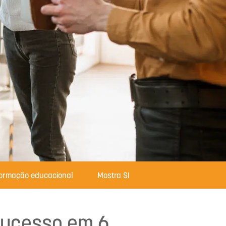
formação educacional
Mostra SESI com Ciência
sucesso em 6