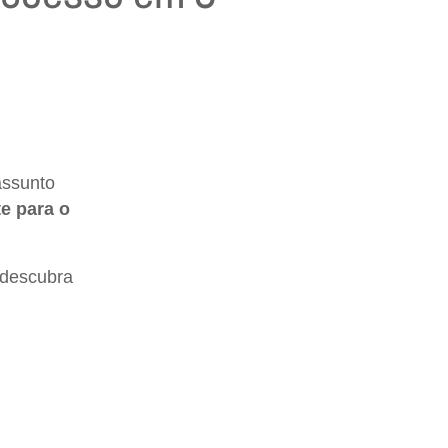
assunto
e para o
 descubra