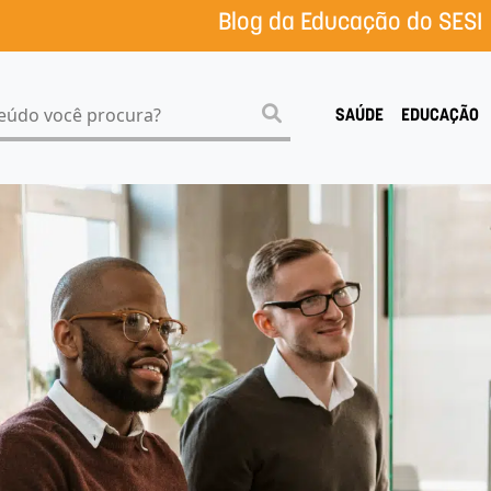
Blog da Educação do SESI
SAÚDE
EDUCAÇÃO