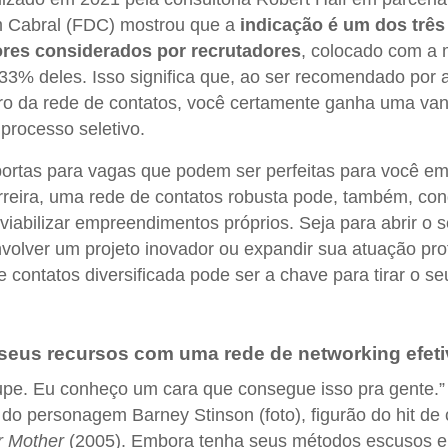
Cabral (FDC) mostrou que a
indicação é um dos três
tores considerados por recrutadores
, colocado com a 
 33% deles. Isso significa que, ao ser recomendado por
tro da rede de contatos, você certamente ganha uma va
 processo seletivo.
portas para vagas que podem ser perfeitas para você e
rreira, uma rede de contatos robusta pode, também, con
 viabilizar empreendimentos próprios. Seja para abrir o 
volver um projeto inovador ou expandir sua atuação prof
e contatos diversificada pode ser a chave para tirar o s
 seus recursos com uma rede de networking efeti
pe. Eu conheço um cara que consegue isso pra gente.”
a do personagem Barney Stinson (foto), figurão do hit d
r Mother
(2005). Embora tenha seus métodos escusos e 