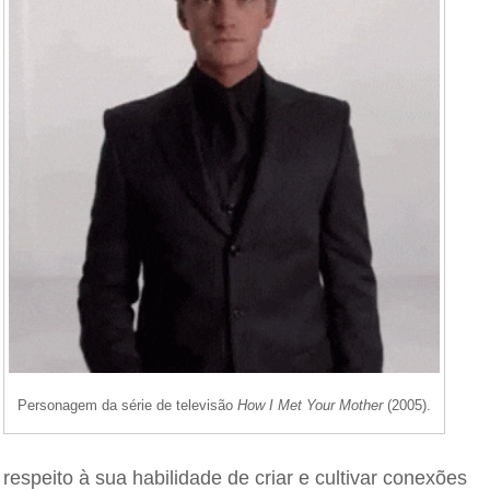
Personagem da série de televisão
How I Met Your Mother
(2005).
 respeito à sua habilidade de criar e cultivar conexões