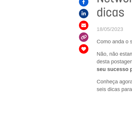
dicas
18/05/2023
Como anda o s
Não, não estam
desta postage
seu sucesso p
Conheça agora
seis dicas par