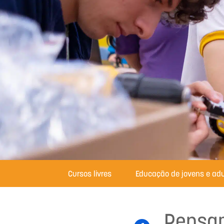
Cursos livres
Educação de jovens e adu
Pensam