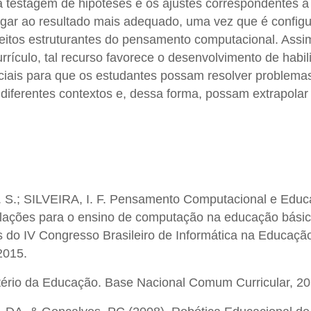
 a testagem de hipóteses e os ajustes correspondentes a
gar ao resultado mais adequado, uma vez que é config
ceitos estruturantes do pensamento computacional. Assi
urrículo, tal recurso favorece o desenvolvimento de habi
iais para que os estudantes possam resolver problema
iferentes contextos e, dessa forma, possam extrapolar
S.; SILVEIRA, I. F. Pensamento Computacional e Edu
lações para o ensino de computação na educação básic
do IV Congresso Brasileiro de Informática na Educação
2015.
tério da Educação. Base Nacional Comum Curricular, 20