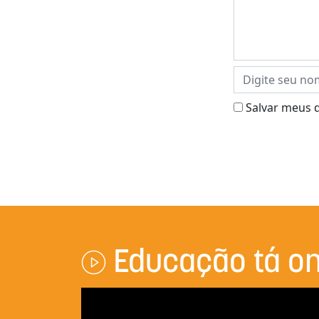
Salvar meus 
Educação tá on