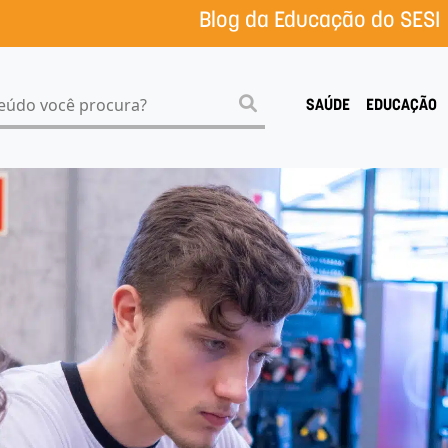
Blog da Educação do SESI
SAÚDE
EDUCAÇÃO