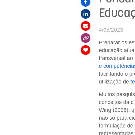
Educaç
4/05/2023
Preparar os es
educação atua
transversal ao
e competência
facilitando o 
utilização de
t
Muitos pesquis
conceitos da c
Wing (2006), 
não só para ci
formulação de
representadas