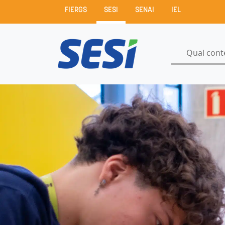
FIERGS
SESI
SENAI
IEL