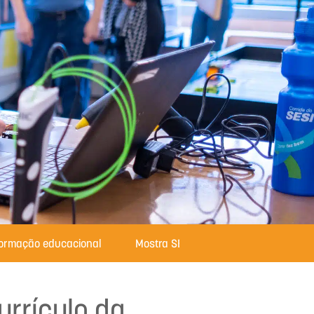
formação educacional
Mostra SESI com Ciência
rrículo da