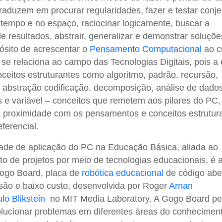
traduzem em procurar regularidades, fazer e testar conje
o tempo e no espaço, raciocinar logicamente, buscar a
de resultados, abstrair, generalizar e demonstrar soluçõ
pósito de acrescentar o
Pensamento Computacional
ao c
se relaciona ao campo das Tecnologias Digitais, pois a 
ceitos estruturantes como algoritmo, padrão, recursão,
 abstração codificação, decomposição, análise de dados
 e variável – conceitos que remetem aos pilares do PC,
 proximidade com os pensamentos e conceitos estrutur
ferencial.
ade de aplicação do PC na Educação Básica, aliada ao
o de projetos por meio de tecnologias educacionais, é 
Gogo Board, placa de
robótica educacional
de código abe
são e baixo custo, desenvolvida por Roger
Arnan
lo Blikstein
no MIT Media Laboratory. A Gogo Board pe
lucionar problemas em diferentes áreas do conhecimen