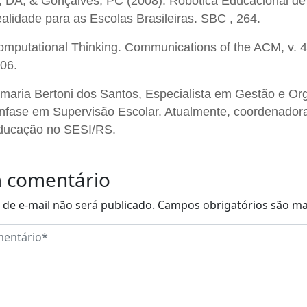
, DA, & Gonçalves, PC (2008). Robótica Educacional de
lidade para as Escolas Brasileiras. SBC , 264.
mputational Thinking. Communications of the ACM, v. 49
06.
maria Bertoni dos Santos, Especialista em Gestão e Or
nfase em Supervisão Escolar. Atualmente, coordenador
ducação no SESI/RS.
 comentário
de e-mail não será publicado.
Campos obrigatórios são m