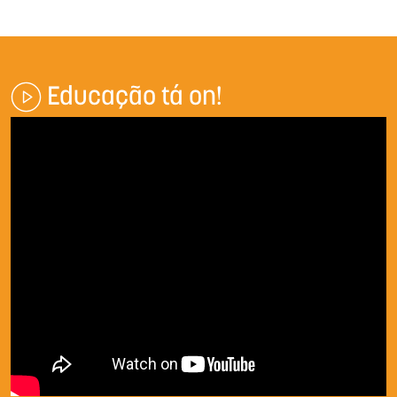
Educação tá on!