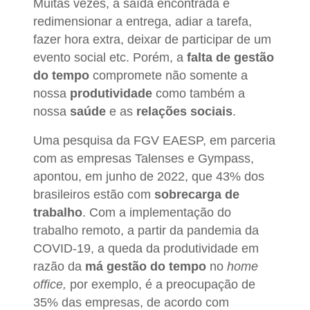
Muitas vezes, a saída encontrada é
redimensionar a entrega, adiar a tarefa,
fazer hora extra, deixar de participar de um
evento social etc. Porém, a
falta de gestão
do tempo
compromete não somente a
nossa
produtividade
como também a
nossa
saúde
e as
relações sociais
.
Uma pesquisa da FGV EAESP, em parceria
com as empresas Talenses e Gympass,
apontou, em junho de 2022, que 43% dos
brasileiros estão com
sobrecarga de
trabalho
. Com a implementação do
trabalho remoto, a partir da pandemia da
COVID-19, a queda da produtividade em
razão da
má gestão do tempo
no
home
office,
por exemplo, é a preocupação de
35% das empresas, de acordo com