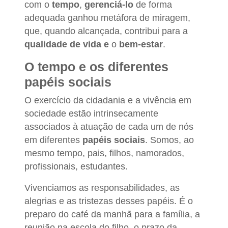
com o
tempo
,
gerenciá-lo
de forma
adequada ganhou metáfora de miragem,
que, quando alcançada, contribui para a
qualidade de vida e
o
bem-estar
.
O tempo e os diferentes
papéis sociais
O exercício da cidadania e a vivência em
sociedade estão intrinsecamente
associados à atuação de cada um de nós
em diferentes
papéis sociais
. Somos, ao
mesmo tempo, pais, filhos, namorados,
profissionais, estudantes.
Vivenciamos as responsabilidades, as
alegrias e as tristezas desses papéis. É o
preparo do café da manhã para a família, a
reunião na escola do filho, o prazo da