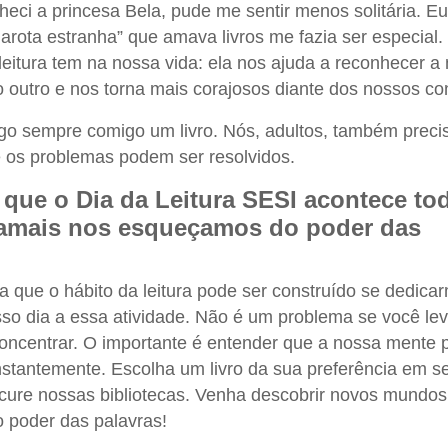
eci a princesa Bela, pude me sentir menos solitária. Eu
arota estranha” que amava livros me fazia ser especial.
leitura tem na nossa vida: ela nos ajuda a reconhecer a
outro e nos torna mais corajosos diante dos nossos conf
ego sempre comigo um livro. Nós, adultos, também prec
 os problemas podem ser resolvidos.
 que o Dia da Leitura SESI acontece to
jamais nos esqueçamos do poder das
a que o hábito da leitura pode ser construído se dedica
so dia a essa atividade. Não é um problema se você le
oncentrar. O importante é entender que a nossa mente p
stantemente. Escolha um livro da sua preferência em s
cure nossas bibliotecas. Venha descobrir novos mundos
 poder das palavras!