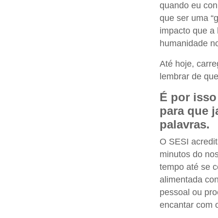
quando eu conh
que ser uma “g
impacto que a 
humanidade no 
Até hoje, carr
lembrar de que
É por isso
para que 
palavras.
O SESI acredit
minutos do nos
tempo até se c
alimentada con
pessoal ou pro
encantar com o