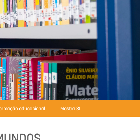
formação educacional
Mostra SESI com Ciência
 MUNDOS