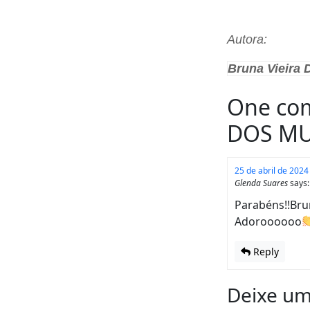
Autora:
Bruna Vieira 
One co
DOS M
25 de abril de 2024
Glenda Suares
says:
Parabéns!!Bru
Adoroooooo
Reply
Deixe um