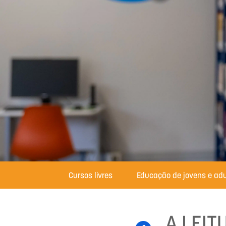
Cursos livres
Educação de jovens e adu
A LEIT