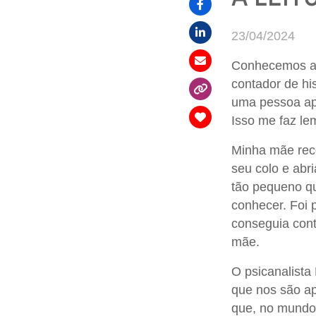
23/04/2024
Conhecemos a 
contador de hi
uma pessoa apa
Isso me faz le
Minha mãe reco
seu colo e abri
tão pequeno q
conhecer. Foi 
conseguia cont
mãe.
O psicanalista
que nos são ap
que, no mundo 