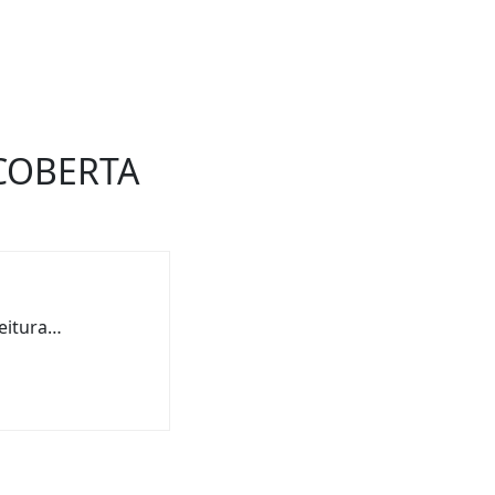
SCOBERTA
leitura…