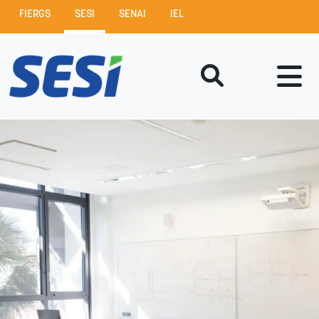
FIERGS
SESI
SENAI
IEL