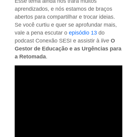
Esse tema ainda nos trará muitos
aprendizados, e nós estamos de braços
abertos para compartilhar e trocar ideias.
Se você curtiu e quer se aprofundar mais,
vale a pena escutar o
episódio 13
do
podcast Conexão SESI e assistir à
live
O
Gestor de Educação e as Urgências para
a Retomada
.