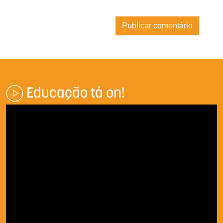
Educação tá on!