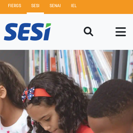
FIERGS
SESI
SENAI
IEL