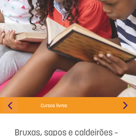
Cursos livres
Educação d
Bruxas, sapos e caldeirões –