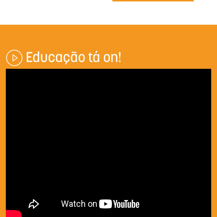
Educação tá on!