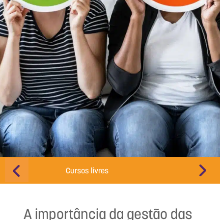
Cursos livres
Educação d
A importância da gestão das