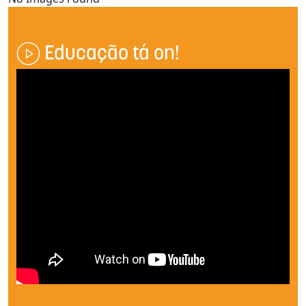
Educação tá on!