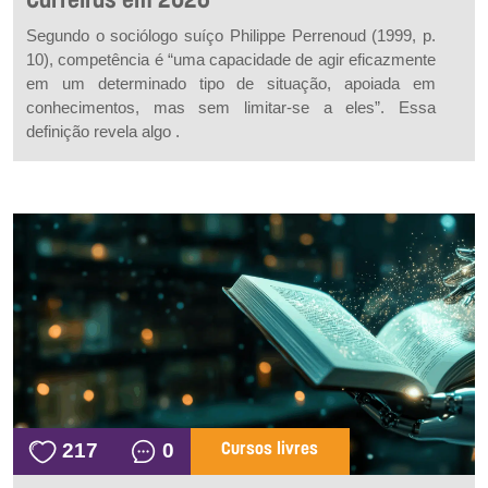
Carreiras em 2026
Segundo o sociólogo suíço Philippe Perrenoud (1999, p.
10), competência é “uma capacidade de agir eficazmente
em um determinado tipo de situação, apoiada em
conhecimentos, mas sem limitar-se a eles”. Essa
definição revela algo .
217
0
Cursos livres