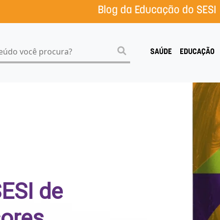
Blog da Educação do SESI
SAÚDE
EDUCAÇÃO
SESI de
ores