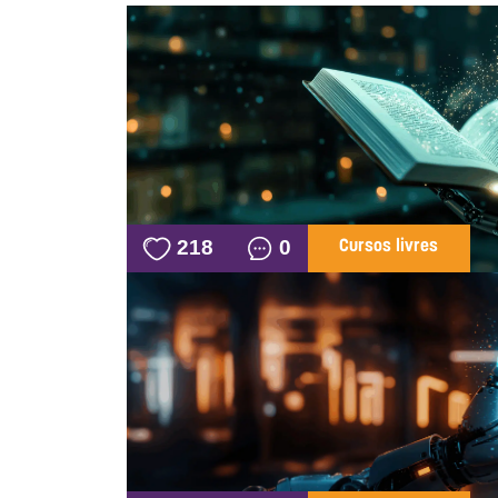
218
0
Cursos livres