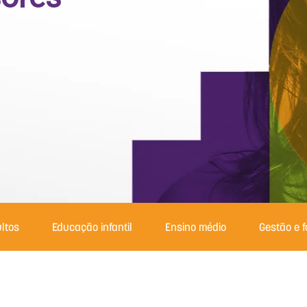
ltos
Educação infantil
Ensino médio
Gestão e 