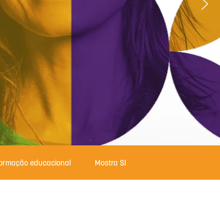
formação educacional
Mostra SESI com Ciência