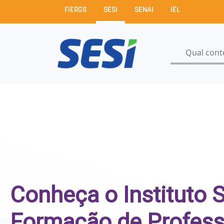
FIERGS
SESI
SENAI
IEL
Conheça o Instituto 
Formação de Profess