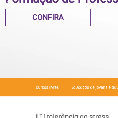
CONFIRA
Cursos livres
Educação de jovens e adu
tolerância ao stress