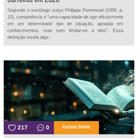
Carreiras em 2026
Segundo o sociólogo suíço Philippe Perrenoud (1999, p.
10), competência é “uma capacidade de agir eficazmente
em um determinado tipo de situação, apoiada em
conhecimentos, mas sem limitar-se a eles”. Essa
definição revela algo .
217
0
Cursos livres