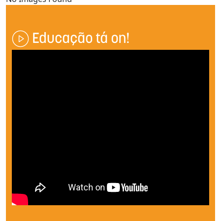
Educação tá on!