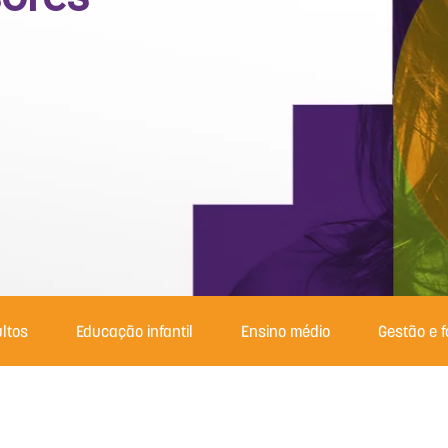
ltos
Educação infantil
Ensino médio
Gestão e 