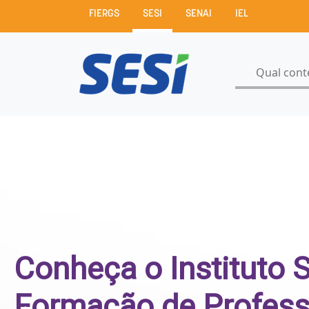
FIERGS
SESI
SENAI
IEL
Conheça o Instituto 
Formação de Profess