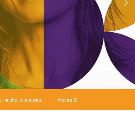
formação educacional
Mostra SESI com Ciência