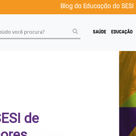
Blog da Educação do SESI
SAÚDE
EDUCAÇÃO
SESI de
ores