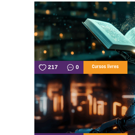
217
0
Cursos livres