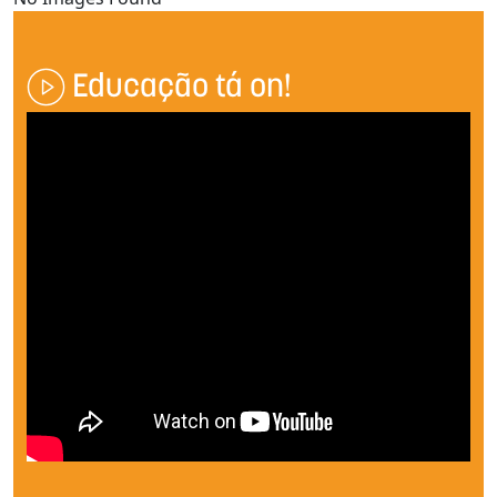
Educação tá on!