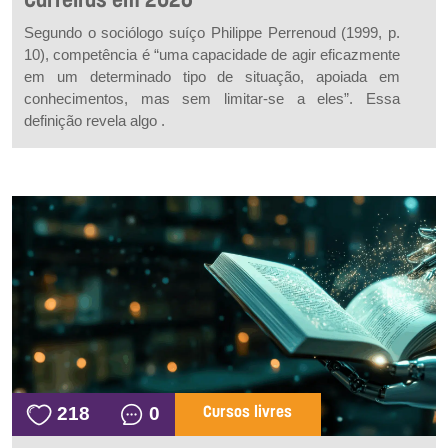
Carreiras em 2026
Segundo o sociólogo suíço Philippe Perrenoud (1999, p.
10), competência é “uma capacidade de agir eficazmente
em um determinado tipo de situação, apoiada em
conhecimentos, mas sem limitar-se a eles”. Essa
definição revela algo .
218
0
Cursos livres