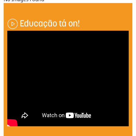
Educação tá on!