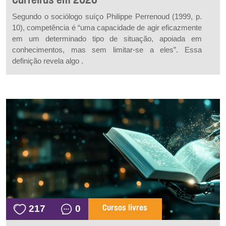
Carreiras em 2026
Segundo o sociólogo suíço Philippe Perrenoud (1999, p.
10), competência é “uma capacidade de agir eficazmente
em um determinado tipo de situação, apoiada em
conhecimentos, mas sem limitar-se a eles”. Essa
definição revela algo .
217
0
Cursos livres