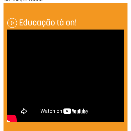
Educação tá on!