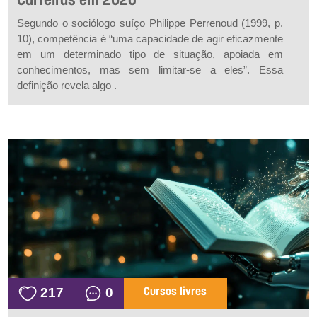
Carreiras em 2026
Segundo o sociólogo suíço Philippe Perrenoud (1999, p.
10), competência é “uma capacidade de agir eficazmente
em um determinado tipo de situação, apoiada em
conhecimentos, mas sem limitar-se a eles”. Essa
definição revela algo .
217
0
Cursos livres