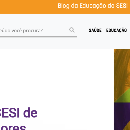
Blog da Educação do SESI
SAÚDE
EDUCAÇÃO
SESI de
ores