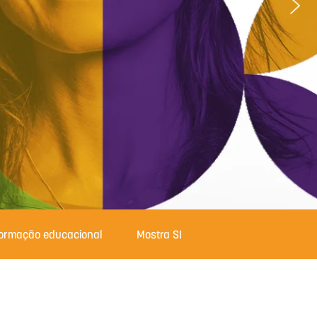
formação educacional
Mostra SESI com Ciência