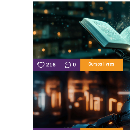
216
0
Cursos livres