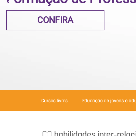
CONFIRA
Cursos livres
Educação de jovens e adu
habilidades inter-relac