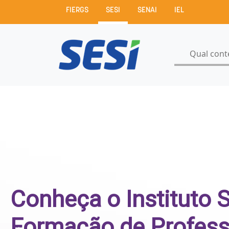
FIERGS
SESI
SENAI
IEL
Conheça o Instituto 
Formação de Profess