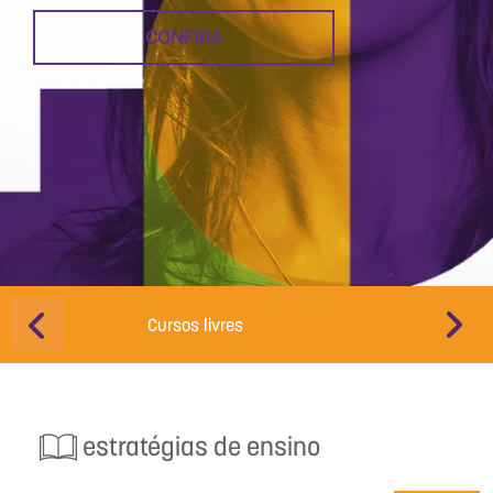
CONFIRA
Cursos livres
Educação d
estratégias de ensino