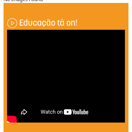
Educação tá on!