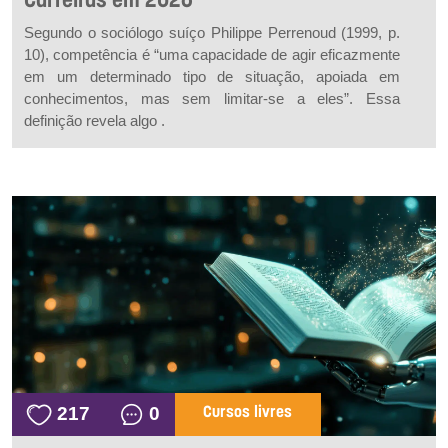
Carreiras em 2026
Segundo o sociólogo suíço Philippe Perrenoud (1999, p.
10), competência é “uma capacidade de agir eficazmente
em um determinado tipo de situação, apoiada em
conhecimentos, mas sem limitar-se a eles”. Essa
definição revela algo .
217
0
Cursos livres