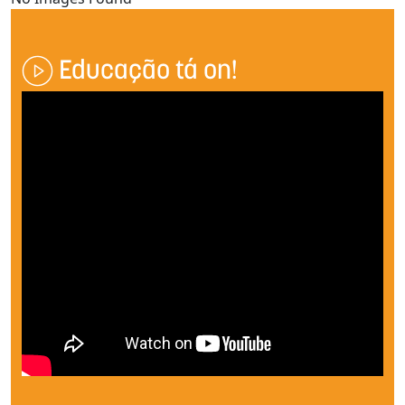
Educação tá on!