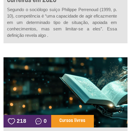
Carreiras em 2026
Segundo o sociólogo suíço Philippe Perrenoud (1999, p.
10), competência é “uma capacidade de agir eficazmente
em um determinado tipo de situação, apoiada em
conhecimentos, mas sem limitar-se a eles”. Essa
definição revela algo .
218
0
Cursos livres