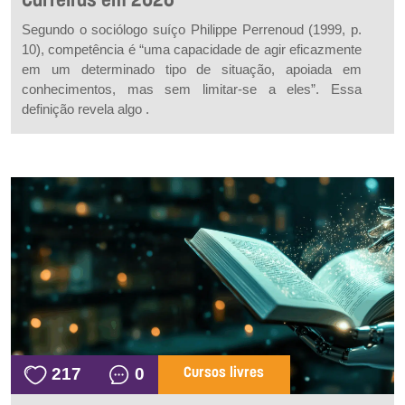
Carreiras em 2026
Segundo o sociólogo suíço Philippe Perrenoud (1999, p.
10), competência é “uma capacidade de agir eficazmente
em um determinado tipo de situação, apoiada em
conhecimentos, mas sem limitar-se a eles”. Essa
definição revela algo .
217
0
Cursos livres