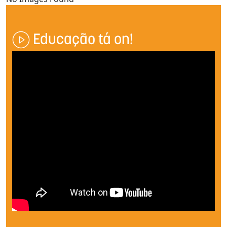
Educação tá on!