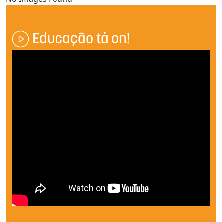
Educação tá on!