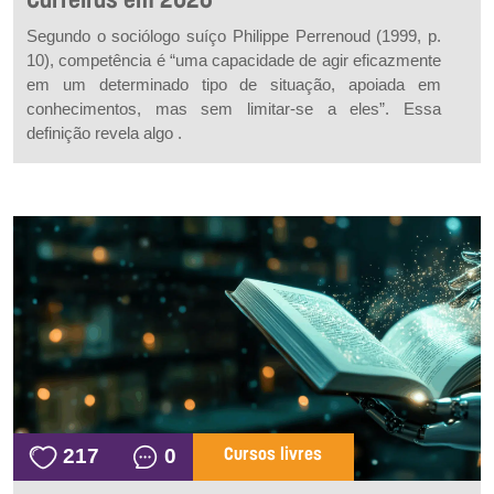
Carreiras em 2026
Segundo o sociólogo suíço Philippe Perrenoud (1999, p.
10), competência é “uma capacidade de agir eficazmente
em um determinado tipo de situação, apoiada em
conhecimentos, mas sem limitar-se a eles”. Essa
definição revela algo .
217
0
Cursos livres