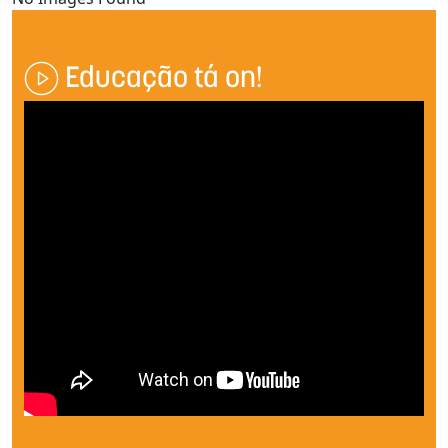
Educação tá on!