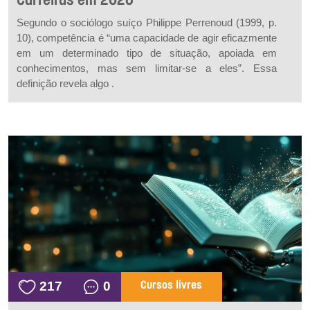
Carreiras em 2026
Segundo o sociólogo suíço Philippe Perrenoud (1999, p.
10), competência é “uma capacidade de agir eficazmente
em um determinado tipo de situação, apoiada em
conhecimentos, mas sem limitar-se a eles”. Essa
definição revela algo .
217
0
Cursos livres